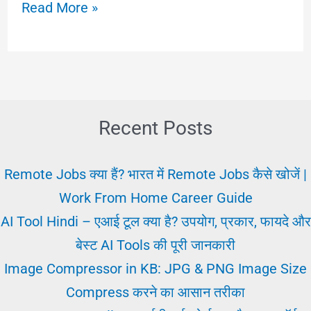
Sarkari
Read More »
Network
2025:
Latest
Job
क्या
Recent Posts
और
कैसे
Remote Jobs क्या हैं? भारत में Remote Jobs कैसे खोजें |
पाएँ?
Work From Home Career Guide
सरकारी
AI Tool Hindi – एआई टूल क्या है? उपयोग, प्रकार, फायदे और
नेटवर्क
बेस्ट AI Tools की पूरी जानकारी
जानकारी
Image Compressor in KB: JPG & PNG Image Size
Compress करने का आसान तरीका