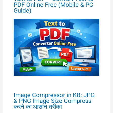
PDF Online Free (Mobile & PC
Guide)
Image Compressor in KB: JPG
& PNG Image Size Compress
करने का आसान तरीका