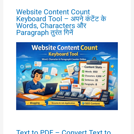
Website Content Count
Keyboard Tool – अपने कंटेंट के
Words, Characters और
Paragraph तुरंत गिनें
Text to PDF – Convert Text to