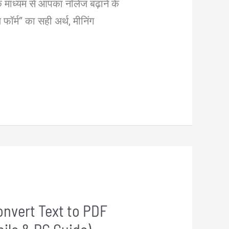
के माध्यम से आपका नॉलेज बढ़ाने के
ॉर्म” का सही अर्थ, मीनिंग
onvert Text to PDF