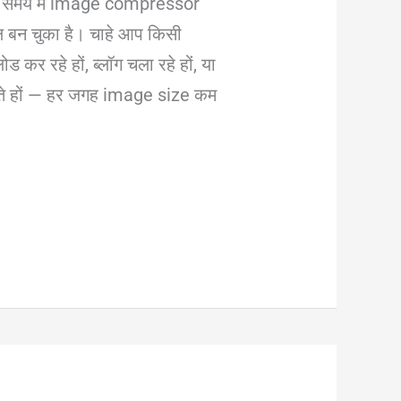
 समय में image compressor
ल बन चुका है। चाहे आप किसी
ड कर रहे हों, ब्लॉग चला रहे हों, या
ाहते हों — हर जगह image size कम