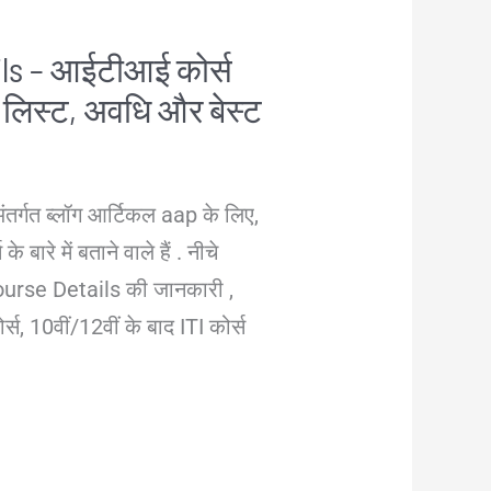
ils – आईटीआई कोर्स
म, लिस्ट, अवधि और बेस्ट
अंतर्गत ब्लॉग आर्टिकल aap के लिए,
ारे में बताने वाले हैं . नीचे
 Course Details की जानकारी ,
र्स, 10वीं/12वीं के बाद ITI कोर्स