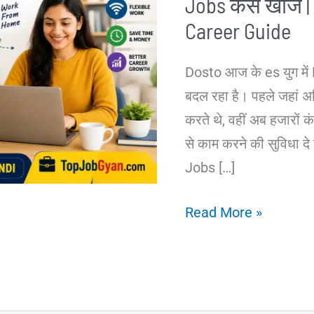
Jobs कैसे खोजें
Career Guide
Dosto आज के es युग में
बदल रहा है। पहले जहां
करते थे, वहीं अब हजारों क
से काम करने की सुविधा दे
Jobs […]
Remote
Read More »
Jobs
क्या
हैं?
भारत