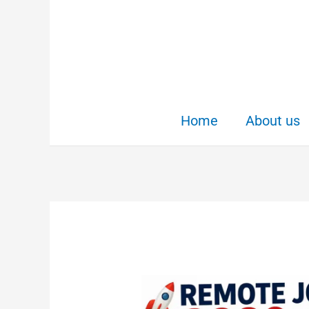
Skip
to
content
Home
About us