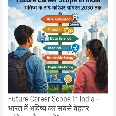
–
अपने
कंटेंट
के
Words,
Characters
और
Paragraph
तुरंत
गिनें
Future Career Scope in India –
भारत में भविष्य का सबसे बेहतर