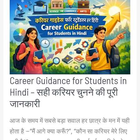
–
भारत
में
भविष्य
का
सबसे
बेहतर
Career Guidance for Students in
करियर
Hindi – सही करियर चुनने की पूरी
कौन-
सा
जानकारी
है?
आज के समय में सबसे बड़ा सवाल हर छात्र के मन में यही
होता है –“मैं आगे क्या करूँ?”, “कौन सा करियर मेरे लिए