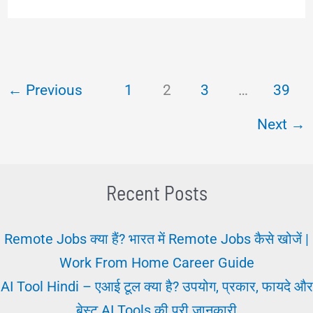
For
Exams
|
←
Previous
1
2
3
…
39
परीक्षा
के
Next
→
लिए
मोटिवेशन
Recent Posts
Remote Jobs क्या हैं? भारत में Remote Jobs कैसे खोजें |
Work From Home Career Guide
AI Tool Hindi – एआई टूल क्या है? उपयोग, प्रकार, फायदे और
बेस्ट AI Tools की पूरी जानकारी