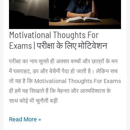
कुछ
इन
तरीकों
Motivational Thoughts For
से
Exams | परीक्षा के लिए मोटिवेशन
परीक्षा का नाम सुनते ही अक्सर बच्चों और छात्रों के मन
में घबराहट, डर और बेचैनी पैदा हो जाती है। लेकिन सच
तो यह है कि Motivational Thoughts For Exams
ही हमें यह सिखाते हैं कि मेहनत और आत्मविश्वास के
साथ कोई भी चुनौती बड़ी
Motivational
Read More »
Thoughts