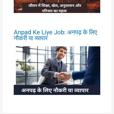
Anpad Ke Liye Job: अनपढ़ के लिए
नौकरी या व्यापार