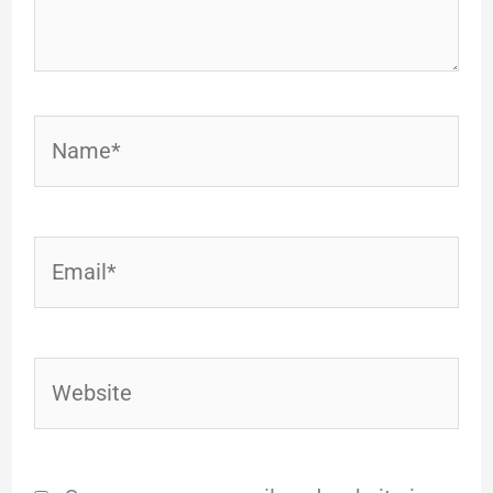
Name*
Email*
Website