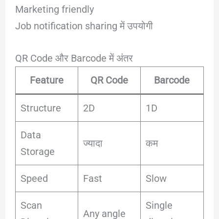
Marketing friendly
Job notification sharing में उपयोगी
QR Code और Barcode में अंतर
Feature
QR Code
Barcode
Structure
2D
1D
Data
ज्यादा
कम
Storage
Speed
Fast
Slow
Scan
Single
Any angle