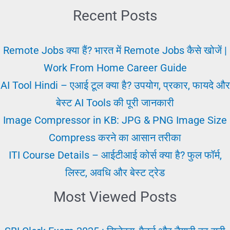
Profile?
Recent Posts
|
जॉब
Remote Jobs क्या हैं? भारत में Remote Jobs कैसे खोजें |
प्रोफाइल
Work From Home Career Guide
कैसे
AI Tool Hindi – एआई टूल क्या है? उपयोग, प्रकार, फायदे और
लिखें?
बेस्ट AI Tools की पूरी जानकारी
(With
Image Compressor in KB: JPG & PNG Image Size
Sample
Compress करने का आसान तरीका
&
ITI Course Details – आईटीआई कोर्स क्या है? फुल फॉर्म,
Template)
लिस्ट, अवधि और बेस्ट ट्रेड
Most Viewed Posts