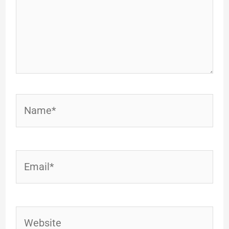
Name*
Email*
Website