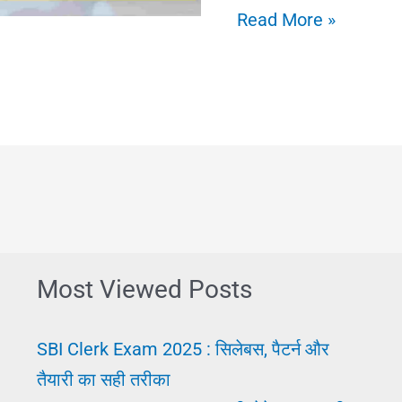
Bachat
Read More »
Khata:
क्या
और
कैसे
खोले
|
बचत
खाता
Most Viewed Posts
लाभ
और
SBI Clerk Exam 2025 : सिलेबस, पैटर्न और
उपयोग
तैयारी का सही तरीका