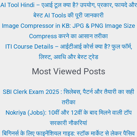
|
AI Tool Hindi – एआई टूल क्या है? उपयोग, प्रकार, फायदे और
अपना
बेस्ट AI Tools की पूरी जानकारी
काम
Image Compressor in KB: JPG & PNG Image Size
स्वयं
Compress करने का आसान तरीका
करो
ITI Course Details – आईटीआई कोर्स क्या है? फुल फॉर्म,
लिस्ट, अवधि और बेस्ट ट्रेड
Most Viewed Posts
SBI Clerk Exam 2025 : सिलेबस, पैटर्न और तैयारी का सही
तरीका
Nokriya (Jobs): 10वीं और 12वीं के बाद मिलने वाली टॉप
सरकारी नौकरियां
बिगिनर्स के लिए फाइनेंशियल गाइड: स्टॉक मार्केट से लेकर पैसिव