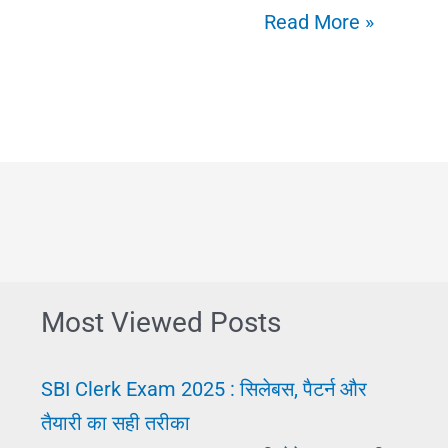
अकाउंटिंग
Read More »
(Accounting):
अर्थ,
परिभाषा,
कार्य,
योग्यता
और
सैलरी
Most Viewed Posts
SBI Clerk Exam 2025 : सिलेबस, पैटर्न और
तैयारी का सही तरीका