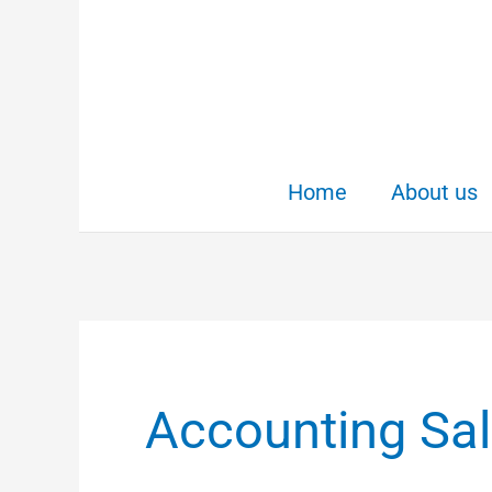
Skip
to
content
Home
About us
Accounting Sal