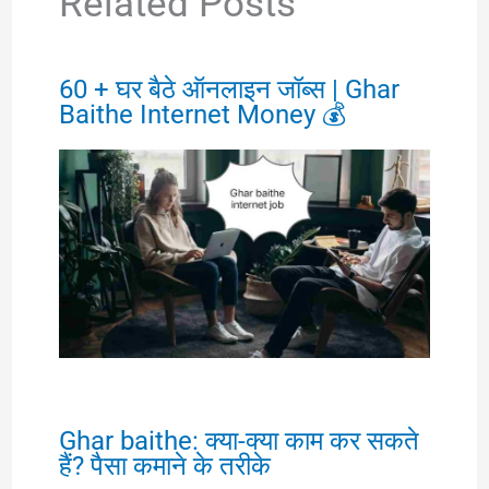
Related Posts
60 + घर बैठे ऑनलाइन जॉब्स | Ghar
Baithe Internet Money 💰
Ghar baithe: क्या-क्या काम कर सकते
हैं? पैसा कमाने के तरीके