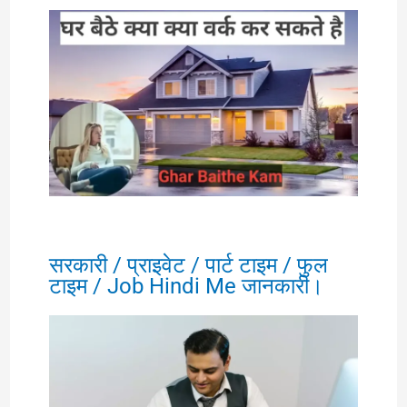
सरकारी / प्राइवेट / पार्ट टाइम / फुल
टाइम / Job Hindi Me जानकारी।