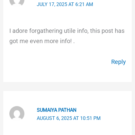
JULY 17, 2025 AT 6:21 AM
I adore forgathering utile info, this post has
got me even more info! .
Reply
SUMAIYA PATHAN
AUGUST 6, 2025 AT 10:51 PM