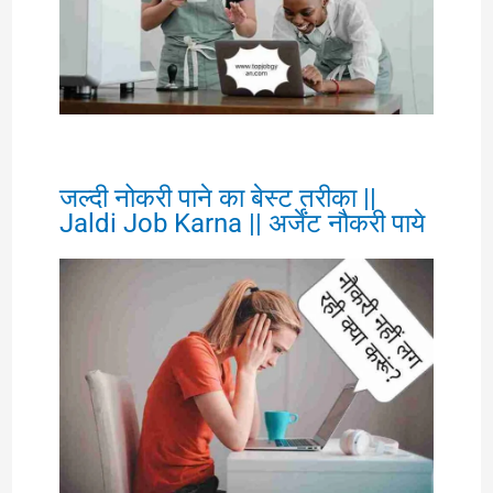
जल्दी नोकरी पाने का बेस्ट तरीका ||
Jaldi Job Karna || अर्जेंट नौकरी पाये