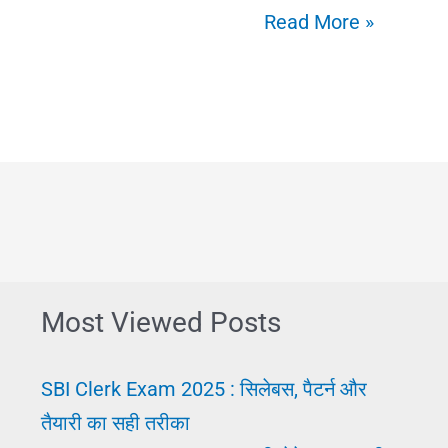
अकाउंटिंग
Read More »
(Accounting):
अर्थ,
परिभाषा,
कार्य,
योग्यता
और
सैलरी
Most Viewed Posts
SBI Clerk Exam 2025 : सिलेबस, पैटर्न और
तैयारी का सही तरीका