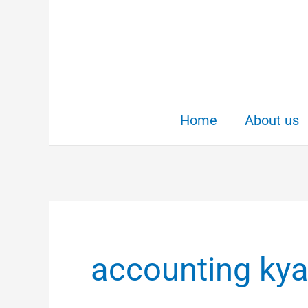
Skip
to
content
Home
About us
accounting kya