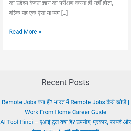
का उद्देश्य केवल ज्ञान का परीक्षण करना ही नहीं होता,
बल्कि यह एक ऐसा माध्यम […]
Exam
Read More »
Pariksha:
क्या
है
किसने
खोज
Recent Posts
की,
परीक्षा
Remote Jobs क्या हैं? भारत में Remote Jobs कैसे खोजें |
के
Work From Home Career Guide
प्रकार
AI Tool Hindi – एआई टूल क्या है? उपयोग, प्रकार, फायदे और
और