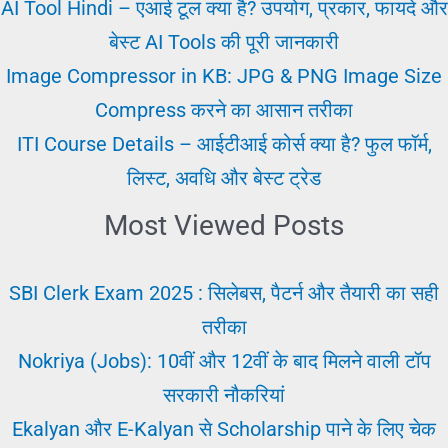
Karna
AI Tool Hindi – एआई टूल क्या है? उपयोग, प्रकार, फायदे और
||
बेस्ट AI Tools की पूरी जानकारी
अर्जेंट
Image Compressor in KB: JPG & PNG Image Size
नौकरी
Compress करने का आसान तरीका
पाये
ITI Course Details – आईटीआई कोर्स क्या है? फुल फॉर्म,
लिस्ट, अवधि और बेस्ट ट्रेड
Most Viewed Posts
SBI Clerk Exam 2025 : सिलेबस, पैटर्न और तैयारी का सही
तरीका
Nokriya (Jobs): 10वीं और 12वीं के बाद मिलने वाली टॉप
सरकारी नौकरियां
Ekalyan और E-Kalyan से Scholarship पाने के लिए चेक