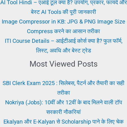
Karna
AI Tool Hindi – एआई टूल क्या है? उपयोग, प्रकार, फायदे और
||
बेस्ट AI Tools की पूरी जानकारी
अर्जेंट
Image Compressor in KB: JPG & PNG Image Size
नौकरी
Compress करने का आसान तरीका
पाये
ITI Course Details – आईटीआई कोर्स क्या है? फुल फॉर्म,
लिस्ट, अवधि और बेस्ट ट्रेड
Most Viewed Posts
SBI Clerk Exam 2025 : सिलेबस, पैटर्न और तैयारी का सही
तरीका
Nokriya (Jobs): 10वीं और 12वीं के बाद मिलने वाली टॉप
सरकारी नौकरियां
Ekalyan और E-Kalyan से Scholarship पाने के लिए चेक