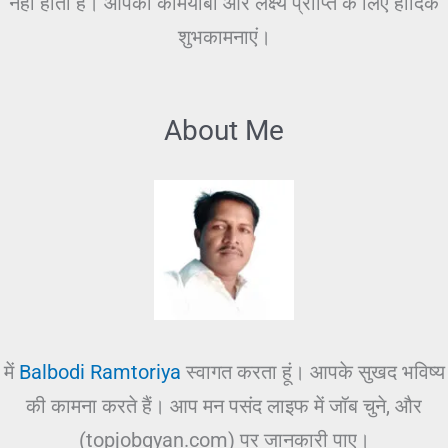
नहीं होती है। आपकी कामयाबी और लक्ष्य प्राप्ति के लिए हार्दिक
शुभकामनाएं।
About Me
में
Balbodi Ramtoriya
स्वागत करता हूं। आपके सुखद भविष्य
की कामना करते हैं। आप मन पसंद लाइफ में जॉब चुने, और
(topjobgyan.com) पर जानकारी पाए।