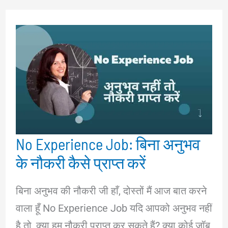
दुआ
करे
|
कामयाबी
और
विश्वास
के
साथ
No Experience Job: बिना अनुभव
के नौकरी कैसे प्राप्त करें
बिना अनुभव की नौकरी जी हाँ, दोस्तों मैं आज बात करने
वाला हूँ No Experience Job यदि आपको अनुभव नहीं
है तो, क्या हम नौकरी प्राप्त कर सकते हैं? क्या कोई जॉब