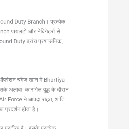
 Ground Duty Branch। प्रत्येक
anch पायलटों और नेविगेटरों से
und Duty ब्रांच प्रशासनिक,
 ऑपरेशन चंगेज खान में Bhartiya
के अलावा, कारगिल युद्ध के दौरान
n Air Force ने आपदा राहत, शांति
 प्रदर्शन होता है।
का प्रतीक है। इसके प्रत्येक