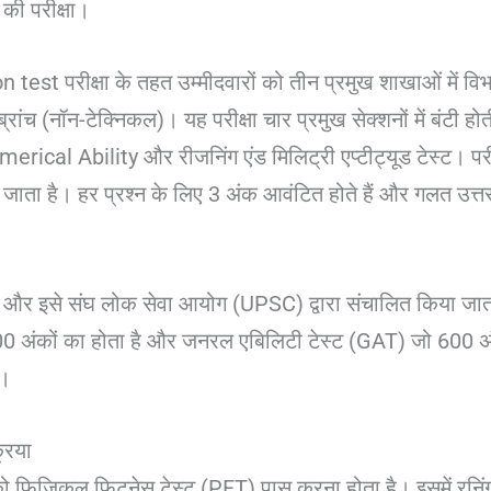
की परीक्षा।
 परीक्षा के तहत उम्मीदवारों को तीन प्रमुख शाखाओं में विभाजि
 ब्रांच (नॉन-टेक्निकल)। यह परीक्षा चार प्रमुख सेक्शनों में बंट
ical Ability और रीजनिंग एंड मिलिट्री एप्टीट्यूड टेस्ट। परीक्ष
ा जाता है। हर प्रश्न के लिए 3 अंक आवंटित होते हैं और गलत उत
 और इसे संघ लोक सेवा आयोग (UPSC) द्वारा संचालित किया जाता ह
अंकों का होता है और जनरल एबिलिटी टेस्ट (GAT) जो 600 अंकों
ै।
रिया
ों को फिजिकल फिटनेस टेस्ट (PFT) पास करना होता है। इसमें रनिं