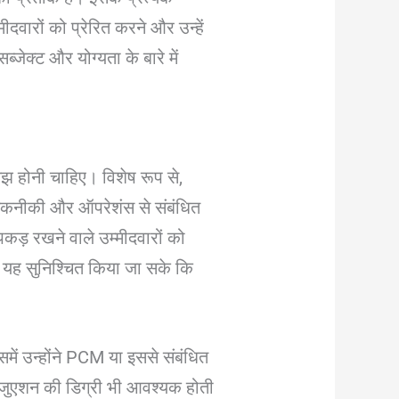
दवारों को प्रेरित करने और उन्हें
्जेक्ट और योग्यता के बारे में
र समझ होनी चाहिए। विशेष रूप से,
 तकनीकी और ऑपरेशंस से संबंधित
पकड़ रखने वाले उम्मीदवारों को
ि यह सुनिश्चित किया जा सके कि
िसमें उन्होंने PCM या इससे संबंधित
रेजुएशन की डिग्री भी आवश्यक होती