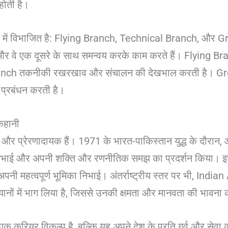
ोती है।
िंग्स में विभाजित है: Flying Branch, Technical Branch, और
हैं और वे एक दूसरे के साथ समन्वय करके काम करते हैं। Flying Br
ranch तकनीकी रखरखाव और संचालन की देखभाल करती है। Gro
 प्रबंधन करती है।
कहानी
र प्रेरणादायक हैं। 1971 के भारत-पाकिस्तान युद्ध के दौरान,
 निभाई और अपनी शक्ति और रणनीतिक समझ का प्रदर्शन किया। इस
पनी महत्वपूर्ण भूमिका निभाई। अंतर्राष्ट्रीय स्तर पर भी, India
ों में भाग लिया है, जिससे उनकी क्षमता और मानवता की भावना का
 एक करियर विकल्प है, बल्कि यह अपने देश के प्रति गर्व और सेवा 