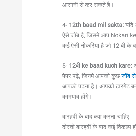
आसानी से कर सकते है।
4-
12th baad mil sakta:
यदि 
ऐसे जॉब है, जिसमे आप Nokari ke L
कई ऐसी नोकरिया है जो 12 बी क
5-
12बी ke baad kuch kare:
आ
पेपर पढ़े, जिनमे आपको कुछ
जॉब से
आपको पढ़ना है। आपको टारगेट बनन
कामयाब होंगे।
बारहवीं के बाद क्या करना चाहिए
दोस्तो बारहवीं के बाद कई विकल्प होते