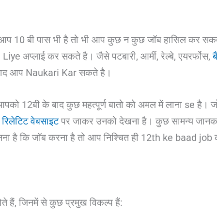
आप 10 बी पास भी है तो भी आप कुछ न कुछ जॉब हासिल कर सकते 
iye अप्लाई कर सकते है। जैसे पटबारी, आर्मी, रेल्बे, एयरर्फोस,
ब
े बाद आप Naukari Kar सकते है।
पको 12बी के बाद कुछ महत्पूर्ण बातो को अमल में लाना se है। ज
 रिलेटिट वेबसाइट
पर जाकर उनको देखना है। कुछ सामन्य जानकार
ा है कि जॉब करना है तो आप निश्चित ही 12th ke baad job 
 हैं, जिनमें से कुछ प्रमुख विकल्प हैं: