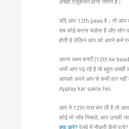
अच्छी एजुकेसन होना जरुरी है।
यदि आप 12th paas है। तो आप क
सब कोई करना चाहेता है और लोग कर
होती हे लेकिन आप को अपने कर्म 
अपना लक्ष्य बनाएँ (12th ke baa
अभी आप पढ़ रहे है तो बहुत अच्छी
आपको अपने आप से कभी हार नहीं म
Applay kar sakte hei.
आप ने 12th पास कर ली है तो आप
कोई भी जॉब निकले, आप उनकी जा
क्या करे?
रेलवे में नौकरी कैसे पाय