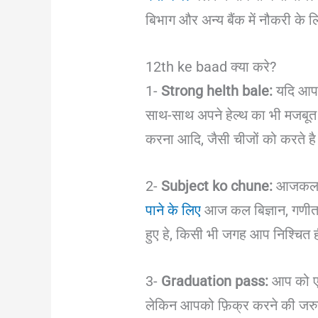
बिभाग और अन्य बैंक में नौकरी के 
12th ke baad क्या करे?
1-
Strong helth bale:
यदि आप
साथ-साथ अपने हेल्थ का भी मजबू
करना आदि, जैसी चीजों को करते
2-
Subject ko chune:
आजकल बह
पाने के लिए
आज कल बिज्ञान, गणीत 
हुए हे, किसी भी जगह आप निश्चित
3-
Graduation pass:
आप को एक 
लेकिन आपको फ़िक्र करने की जरुर