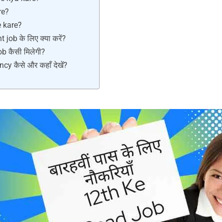
re?
e kare?
ob के लिए क्या करें?
b कैसी मिलेगी?
y कैसे और कहाँ देखें?