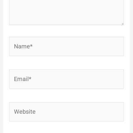
Name*
Email*
Website