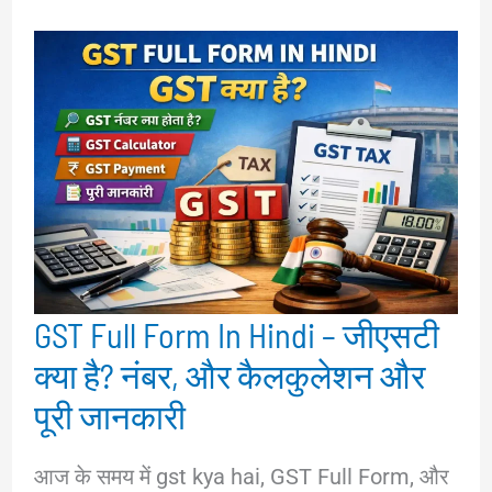
GST Full Form In Hindi – जीएसटी
क्या है? नंबर, और कैलकुलेशन और
पूरी जानकारी
आज के समय में gst kya hai, GST Full Form, और