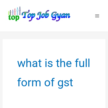
Skip
to
content
what is the full
form of gst