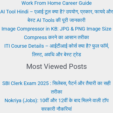
है?
Work From Home Career Guide
नंबर,
AI Tool Hindi – एआई टूल क्या है? उपयोग, प्रकार, फायदे और
और
बेस्ट AI Tools की पूरी जानकारी
कैलकुलेशन
Image Compressor in KB: JPG & PNG Image Size
और
Compress करने का आसान तरीका
पूरी
ITI Course Details – आईटीआई कोर्स क्या है? फुल फॉर्म,
जानकारी
लिस्ट, अवधि और बेस्ट ट्रेड
Most Viewed Posts
SBI Clerk Exam 2025 : सिलेबस, पैटर्न और तैयारी का सही
तरीका
Nokriya (Jobs): 10वीं और 12वीं के बाद मिलने वाली टॉप
सरकारी नौकरियां