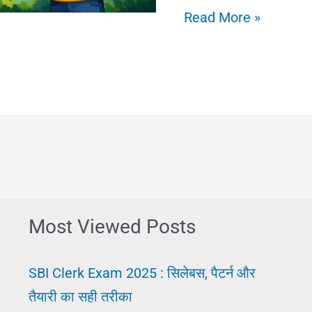
Career
Read More »
Guidance
for
Students
in
Hindi
–
सही
करियर
Most Viewed Posts
चुनने
की
SBI Clerk Exam 2025 : सिलेबस, पैटर्न और
पूरी
तैयारी का सही तरीका
जानकारी