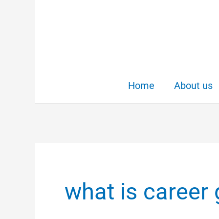
Skip
to
content
Home
About us
what is career