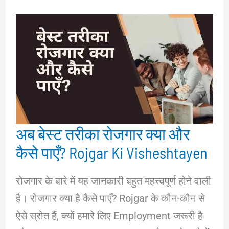
अब बेस्ट तरीका रोजगार क्या और
कैसे पाएँ? Rojgar Ki Visheshtayen
रोजगार के बारे में यह जानकारी बहुत महत्त्वपूर्ण होने वाली
है। रोजगार क्या है कैसे पाएँ? Rojgar के कौन-कौन से
ऐसे स्रोत हैं, क्यों हमारे लिए Employment जरूरी है