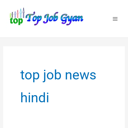
Skip
to
content
top job news
hindi