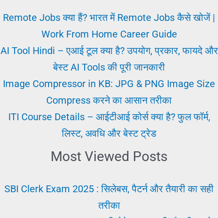
Affairs,
Remote Jobs क्या हैं? भारत में Remote Jobs कैसे खोजें |
Daily
Work From Home Career Guide
&
AI Tool Hindi – एआई टूल क्या है? उपयोग, प्रकार, फायदे और
Monthly
बेस्ट AI Tools की पूरी जानकारी
Current
Image Compressor in KB: JPG & PNG Image Size
Affairs
Compress करने का आसान तरीका
PDF
ITI Course Details – आईटीआई कोर्स क्या है? फुल फॉर्म,
लिस्ट, अवधि और बेस्ट ट्रेड
Most Viewed Posts
SBI Clerk Exam 2025 : सिलेबस, पैटर्न और तैयारी का सही
तरीका