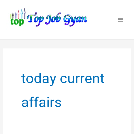
Skip
to
content
today current
affairs