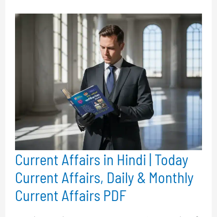
Current Affairs in Hindi | Today
Current Affairs, Daily & Monthly
Current Affairs PDF