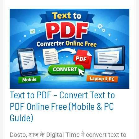
Text to PDF – Convert Text to
PDF Online Free (Mobile & PC
Guide)
Dosto, आज के Digital Time में convert text to