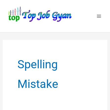
Skip
to
content
Spelling
Mistake