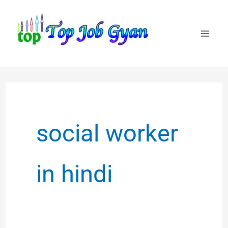
Skip
to
content
social worker
in hindi