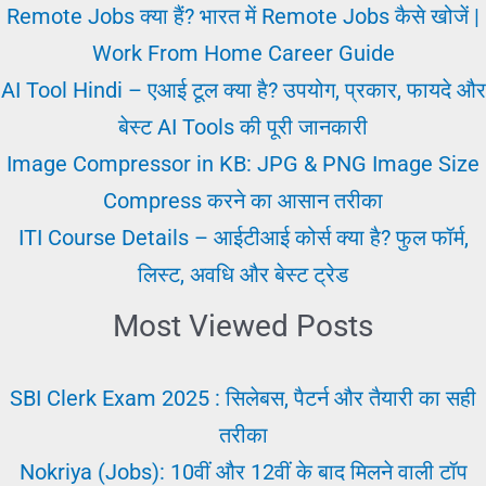
कंटेंट
Remote Jobs क्या हैं? भारत में Remote Jobs कैसे खोजें |
के
Work From Home Career Guide
Words,
AI Tool Hindi – एआई टूल क्या है? उपयोग, प्रकार, फायदे और
Characters
बेस्ट AI Tools की पूरी जानकारी
और
Image Compressor in KB: JPG & PNG Image Size
Paragraph
Compress करने का आसान तरीका
तुरंत
ITI Course Details – आईटीआई कोर्स क्या है? फुल फॉर्म,
गिनें
लिस्ट, अवधि और बेस्ट ट्रेड
Most Viewed Posts
SBI Clerk Exam 2025 : सिलेबस, पैटर्न और तैयारी का सही
तरीका
Nokriya (Jobs): 10वीं और 12वीं के बाद मिलने वाली टॉप