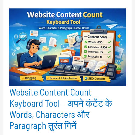
Website Content Count
Keyboard Tool – अपने कंटेंट के
Words, Characters और
Paragraph तुरंत गिनें