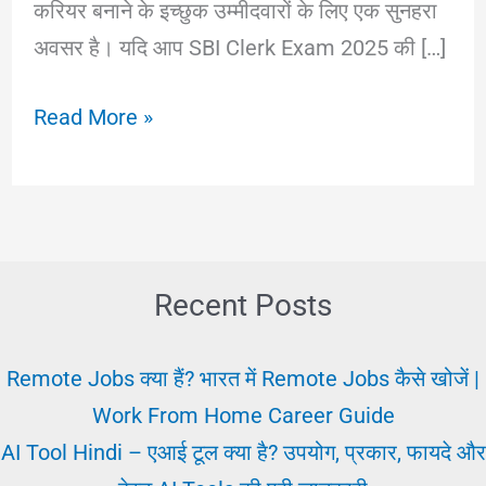
करियर बनाने के इच्छुक उम्मीदवारों के लिए एक सुनहरा
अवसर है। यदि आप SBI Clerk Exam 2025 की […]
SBI
Read More »
Clerk
Exam
2025
:
सिलेबस,
Recent Posts
पैटर्न
और
Remote Jobs क्या हैं? भारत में Remote Jobs कैसे खोजें |
तैयारी
Work From Home Career Guide
का
AI Tool Hindi – एआई टूल क्या है? उपयोग, प्रकार, फायदे और
सही