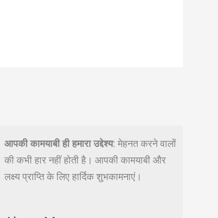
आपकी कामयाबी ही हमारा उद्देश्य
: मेहनत करने वालों
की कभी हार नहीं होती है। आपकी कामयाबी और
लक्ष्य प्राप्ति के लिए हार्दिक शुभकामनाएं।