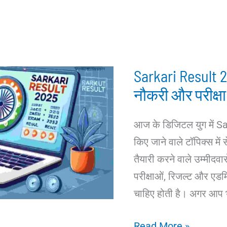
Sarkari Result
नौकरी और परीक्ष
आज के डिजिटल युग में S
किए जाने वाले टॉपिक्स मे
तैयारी करने वाले उम्मीदव
परीक्षाओं, रिजल्ट और एडम
चाहिए होती है। अगर आप 
Sarkari
Read More »