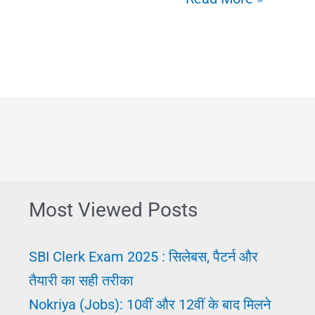
Result
2025:
नवीनतम
सरकारी
नौकरी
और
परीक्षा
परिणाम
Most Viewed Posts
अपडेट
SBI Clerk Exam 2025 : सिलेबस, पैटर्न और
तैयारी का सही तरीका
Nokriya (Jobs): 10वीं और 12वीं के बाद मिलने