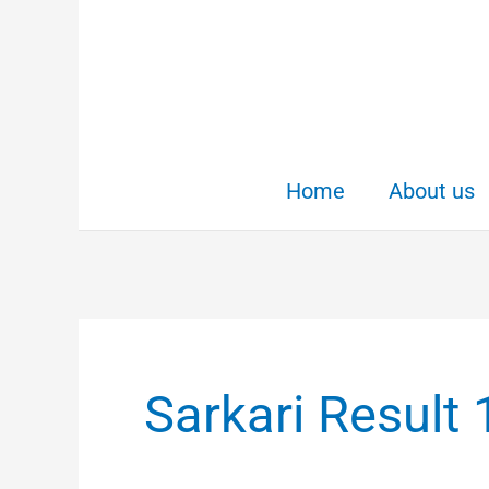
Skip
to
content
Home
About us
Sarkari Result 