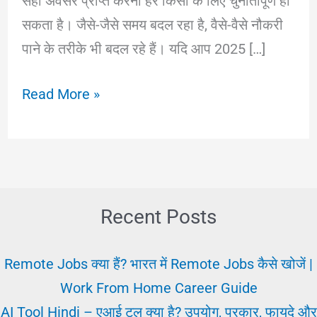
सही अवसर प्राप्त करना हर किसी के लिए चुनौतीपूर्ण हो
सकता है। जैसे-जैसे समय बदल रहा है, वैसे-वैसे नौकरी
पाने के तरीके भी बदल रहे हैं। यदि आप 2025 […]
2025
Read More »
में
Naukari
Kahan
Milegi:
इन
Recent Posts
तरीकों
को
Remote Jobs क्या हैं? भारत में Remote Jobs कैसे खोजें |
अपनाए
Work From Home Career Guide
|
AI Tool Hindi – एआई टूल क्या है? उपयोग, प्रकार, फायदे और