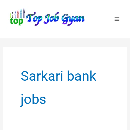
Skip
to
content
Sarkari bank
jobs