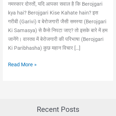
नमस्कार दोस्तों, यदि आपका सवाल है कि Berojgari
kya hai? Berojgari Kise Kahate hain? इस
गरीबी (Garivi) व बेरोजगारी जैसी समस्या (Berojgari
Ki Samasya) से कैसे निपटा जाए? तो इसके बारे में हम
जानेंगे। वास्तव में बेरोजगारी की परिभाषा (Berojgari
Ki Paribhasha) कुछ महान विचार […]
Berojgari
Read More »
Ki
Samasya:
बेरोजगारी
क्या
और
Recent Posts