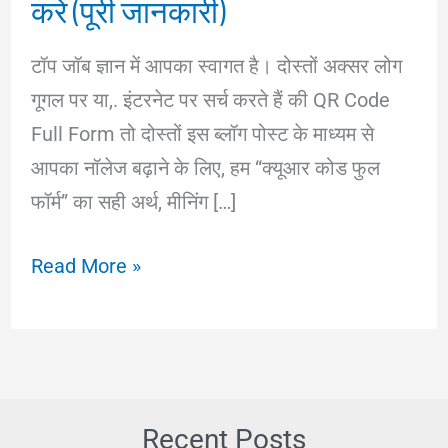
करें (पूरी जानकारी)
टॉप जॉब ज्ञान में आपका स्वागत है। दोस्तों अक्सर लोग
गूगल पर या,. इंटरनेट पर सर्च करते हैं की QR Code
Full Form तो दोस्तों इस ब्लॉग पोस्ट के माध्यम से
आपका नॉलेज बढ़ाने के लिए, हम “क्यूआर कोड फुल
फॉर्म” का सही अर्थ, मीनिंग […]
QR
Read More »
Code
Full
Form
in
Hindi
Recent Posts