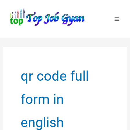
Skip
to
content
qr code full
form in
english