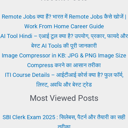
–
QR
Remote Jobs क्या हैं? भारत में Remote Jobs कैसे खोजें |
कोड
Work From Home Career Guide
क्या
AI Tool Hindi – एआई टूल क्या है? उपयोग, प्रकार, फायदे और
है?
बेस्ट AI Tools की पूरी जानकारी
कैसे
Image Compressor in KB: JPG & PNG Image Size
बनाएं
Compress करने का आसान तरीका
और
ITI Course Details – आईटीआई कोर्स क्या है? फुल फॉर्म,
स्कैन
लिस्ट, अवधि और बेस्ट ट्रेड
करें
Most Viewed Posts
(पूरी
जानकारी)
SBI Clerk Exam 2025 : सिलेबस, पैटर्न और तैयारी का सही
तरीका