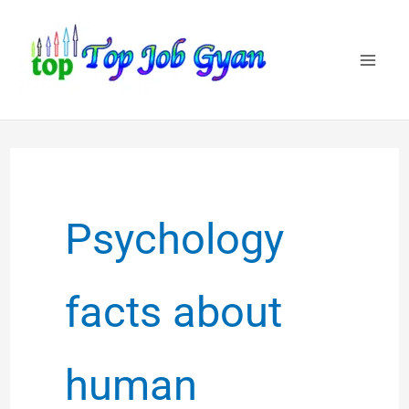
Skip
to
content
Psychology
facts about
human