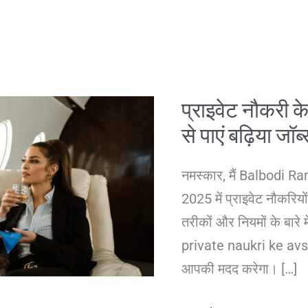
प्राइवेट नौकरी
से पाएं बढ़िया जॉब
नमस्कार, मैं Balbodi Ra
2025 में प्राइवेट नौकरि
तरीकों और नियमों के बारे म
private naukri ke avsar
आपकी मदद करेगा। […]