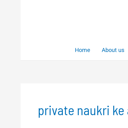
Skip
to
content
Home
About us
private naukri ke