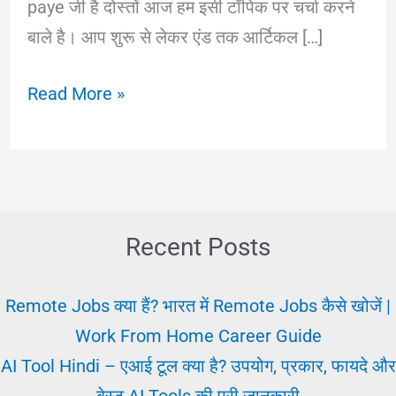
paye जी है दोस्तों आज हम इसी टॉपिक पर चर्चा करने
बाले है। आप शुरू से लेकर एंड तक आर्टिकल […]
Chaprasi
Read More »
Job:
चपरासी
का
काम
और
Recent Posts
नौकरी
|
Remote Jobs क्या हैं? भारत में Remote Jobs कैसे खोजें |
Peon
Work From Home Career Guide
Jobs
AI Tool Hindi – एआई टूल क्या है? उपयोग, प्रकार, फायदे और
बेस्ट AI Tools की पूरी जानकारी