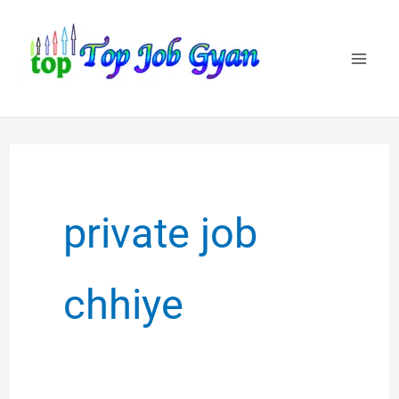
Skip
to
content
private job
chhiye