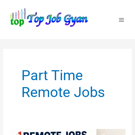
Skip
to
content
Part Time
Remote Jobs