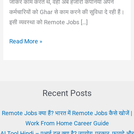
जाकर काम करते थे, वहीं अब हजारों कंपनियां अपने
कर्मचारियों को Ghar से काम करने की सुविधा दे रही हैं।
इसी व्यवस्था को Remote Jobs […]
Remote
Read More »
Jobs
क्या
हैं?
भारत
में
Recent Posts
Remote
Jobs
Remote Jobs क्या हैं? भारत में Remote Jobs कैसे खोजें |
कैसे
Work From Home Career Guide
खोजें
AI Tool Hindi – एआई टूल क्या है? उपयोग, प्रकार, फायदे और