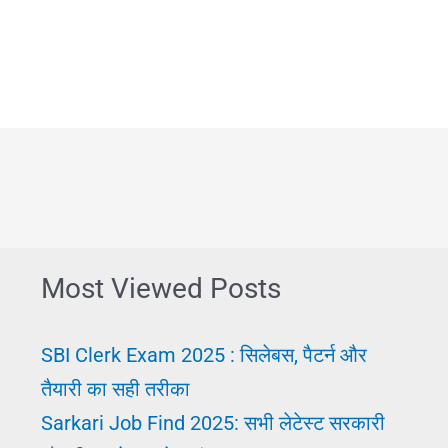
Exam:
कैसे
बनाएं
|
25+
परीक्षा
में
सफलता
Most Viewed Posts
पाने
के
SBI Clerk Exam 2025 : सिलेबस, पैटर्न और
उपाय
तैयारी का सही तरीका
Sarkari Job Find 2025: सभी लेटेस्ट सरकारी