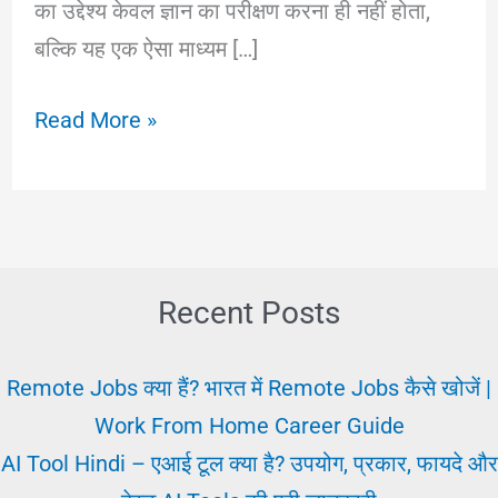
का उद्देश्य केवल ज्ञान का परीक्षण करना ही नहीं होता,
बल्कि यह एक ऐसा माध्यम […]
Exam
Read More »
Pariksha:
क्या
है
किसने
खोज
Recent Posts
की,
परीक्षा
Remote Jobs क्या हैं? भारत में Remote Jobs कैसे खोजें |
के
Work From Home Career Guide
प्रकार
AI Tool Hindi – एआई टूल क्या है? उपयोग, प्रकार, फायदे और
और