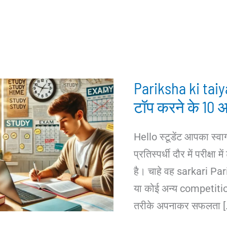
Pariksha ki taiyari
टॉप करने के 10 
Hello स्टूडेंट आपका स्वा
प्रतिस्पर्धी दौर में परीक्ष
है। चाहे वह sarkari Parik
या कोई अन्य competition 
तरीके अपनाकर सफलता [