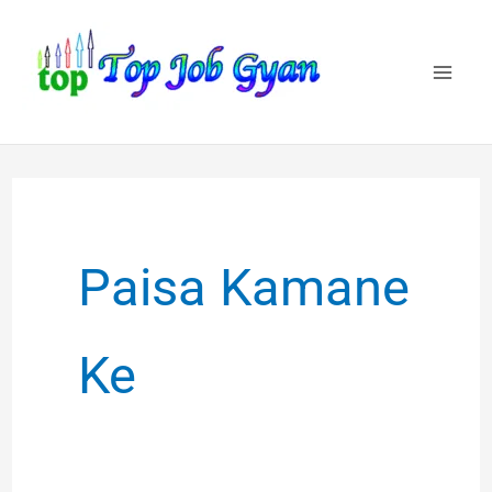
Skip
to
content
Paisa Kamane
Ke