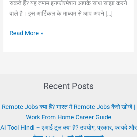
सकते हैं? यह तमाम इनफॉरमेशन आपके साथ साझा करने
वाले हैं। इस आर्टिकल के माध्यम से आप अपने […]
Paise
Read More »
Kamana:
ऐसा
क्या
करें
जिससे
Recent Posts
पैसा
आए।
Remote Jobs क्या हैं? भारत में Remote Jobs कैसे खोजें |
पैसा
Work From Home Career Guide
आने
AI Tool Hindi – एआई टूल क्या है? उपयोग, प्रकार, फायदे और
के