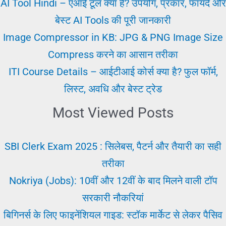
कैसे
AI Tool Hindi – एआई टूल क्या है? उपयोग, प्रकार, फायदे और
कमाए?
बेस्ट AI Tools की पूरी जानकारी
फुल
Image Compressor in KB: JPG & PNG Image Size
सॉल्यूशन
Compress करने का आसान तरीका
ITI Course Details – आईटीआई कोर्स क्या है? फुल फॉर्म,
लिस्ट, अवधि और बेस्ट ट्रेड
Most Viewed Posts
SBI Clerk Exam 2025 : सिलेबस, पैटर्न और तैयारी का सही
तरीका
Nokriya (Jobs): 10वीं और 12वीं के बाद मिलने वाली टॉप
सरकारी नौकरियां
बिगिनर्स के लिए फाइनेंशियल गाइड: स्टॉक मार्केट से लेकर पैसिव