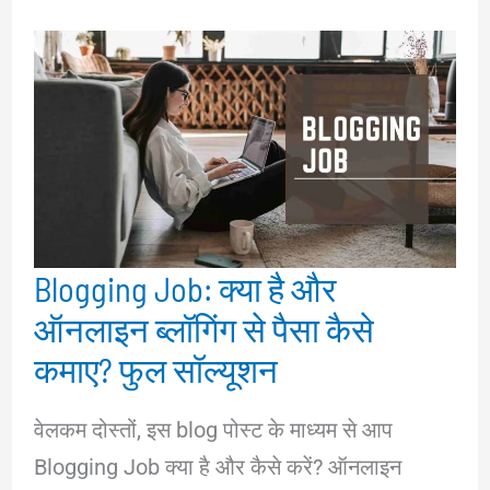
Blogging Job: क्या है और
ऑनलाइन ब्लॉगिंग से पैसा कैसे
कमाए? फुल सॉल्यूशन
वेलकम दोस्तों, इस blog पोस्ट के माध्यम से आप
Blogging Job क्या है और कैसे करें? ऑनलाइन