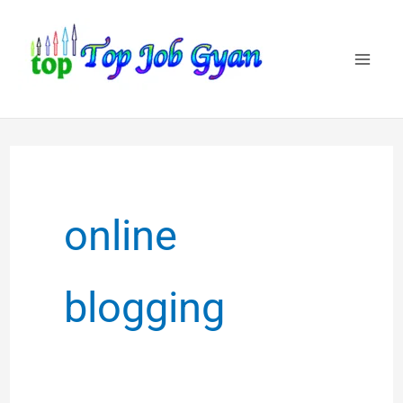
Skip
to
content
online
blogging