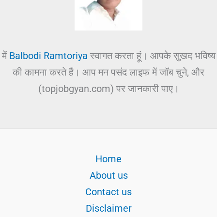
में
Balbodi Ramtoriya
स्वागत करता हूं। आपके सुखद भविष्य
की कामना करते हैं। आप मन पसंद लाइफ में जॉब चुने, और
(topjobgyan.com) पर जानकारी पाए।
Home
About us
Contact us
Disclaimer