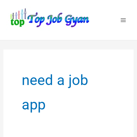
Skip
to
content
need a job
app