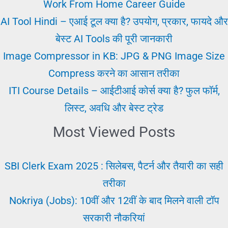
मिलेंगी
Work From Home Career Guide
|
AI Tool Hindi – एआई टूल क्या है? उपयोग, प्रकार, फायदे और
जॉब
बेस्ट AI Tools की पूरी जानकारी
से
Image Compressor in KB: JPG & PNG Image Size
जरुरत
Compress करने का आसान तरीका
पूरी
ITI Course Details – आईटीआई कोर्स क्या है? फुल फॉर्म,
करे
लिस्ट, अवधि और बेस्ट ट्रेड
Most Viewed Posts
SBI Clerk Exam 2025 : सिलेबस, पैटर्न और तैयारी का सही
तरीका
Nokriya (Jobs): 10वीं और 12वीं के बाद मिलने वाली टॉप
सरकारी नौकरियां