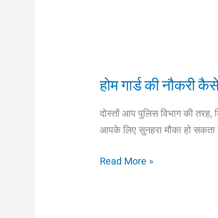
होम गार्ड की नौकरी कैस
दोस्तों आप पुलिस विभाग की तरह, म
आपके लिए सुनहरा मौका हो सकता है 
होम
Read More »
गार्ड
की
नौकरी