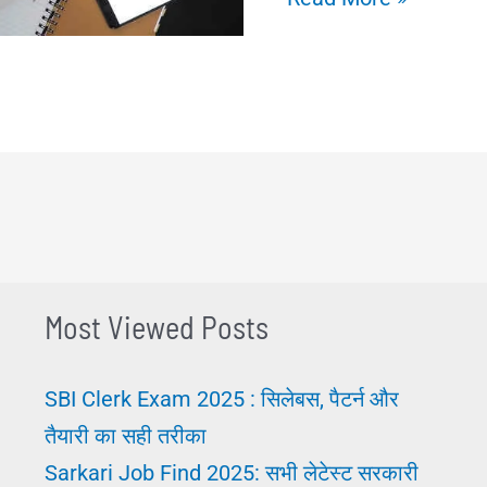
में
Mistake
करने
से
कैसे
बचें?
गलतियों
के
Most Viewed Posts
बारे
में
SBI Clerk Exam 2025 : सिलेबस, पैटर्न और
महत्वपूर्ण
तैयारी का सही तरीका
टिप्स
Sarkari Job Find 2025: सभी लेटेस्ट सरकारी