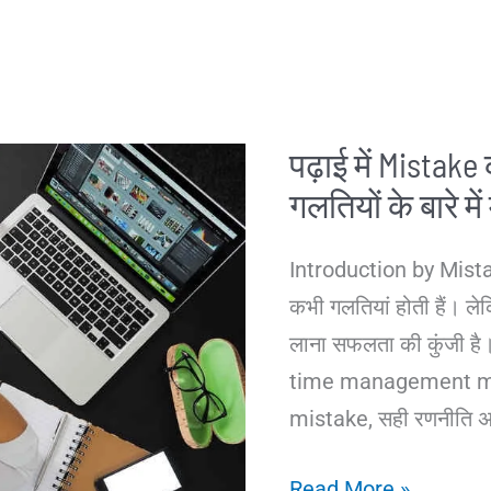
पढ़ाई में Mistake 
गलतियों के बारे में
Introduction by Mistak
कभी गलतियां होती हैं। ल
लाना सफलता की कुंजी है
time management mis
mistake, सही रणनीति 
पढ़ाई
Read More »