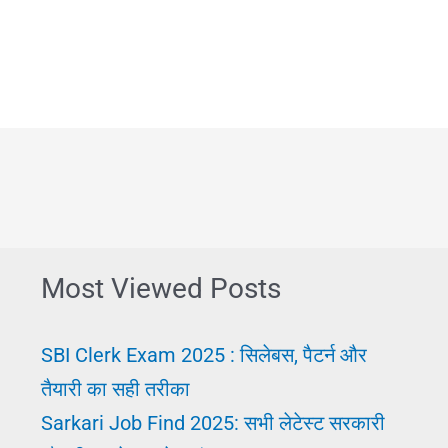
करूं
कैसे
मिलेगी
मुझे
नौकरी
चाहिए।
Mujhe
Job
Most Viewed Posts
Chahiye
SBI Clerk Exam 2025 : सिलेबस, पैटर्न और
तैयारी का सही तरीका
Sarkari Job Find 2025: सभी लेटेस्ट सरकारी