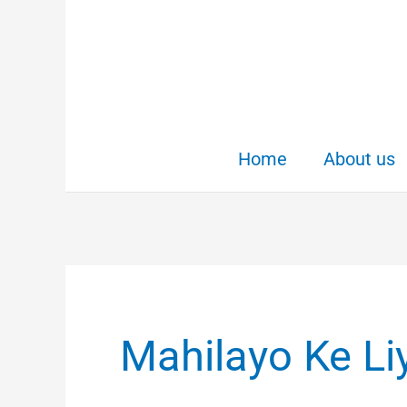
Skip
to
content
Home
About us
Mahilayo Ke Li