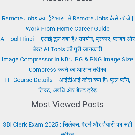
सा
बिजनेस
Remote Jobs क्या हैं? भारत में Remote Jobs कैसे खोजें |
शुरू
Work From Home Career Guide
करें?
AI Tool Hindi – एआई टूल क्या है? उपयोग, प्रकार, फायदे और
–
बेस्ट AI Tools की पूरी जानकारी
पूरी
Image Compressor in KB: JPG & PNG Image Size
जानकारी
Compress करने का आसान तरीका
हिंदी
ITI Course Details – आईटीआई कोर्स क्या है? फुल फॉर्म,
में
लिस्ट, अवधि और बेस्ट ट्रेड
Most Viewed Posts
SBI Clerk Exam 2025 : सिलेबस, पैटर्न और तैयारी का सही
तरीका