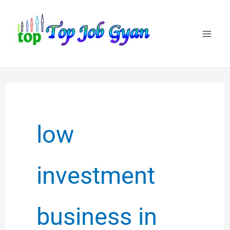
Skip
to
content
low
investment
business in