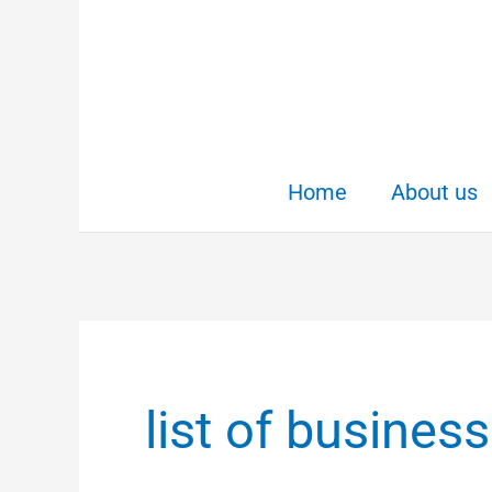
Skip
to
content
Home
About us
list of business