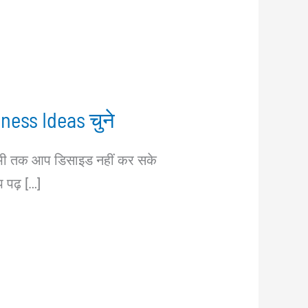
ness Ideas चुने
ं, अभी तक आप डिसाइड नहीं कर सके
 पढ़ […]