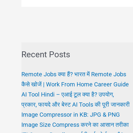
प्लस
टॉप
बिजनेस
आइडिया,
मनपसंद
Recent Posts
A
To
Remote Jobs क्या हैं? भारत में Remote Jobs
Z
कैसे खोजें | Work From Home Career Guide
130
AI Tool Hindi – एआई टूल क्या है? उपयोग,
Business
प्रकार, फायदे और बेस्ट AI Tools की पूरी जानकारी
Ideas
Image Compressor in KB: JPG & PNG
चुने
Image Size Compress करने का आसान तरीका